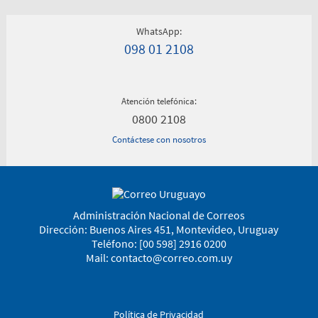
WhatsApp:
098 01 2108
Atención telefónica:
0800 2108
Contáctese con nosotros
Administración Nacional de Correos
Dirección: Buenos Aires 451, Montevideo, Uruguay
Teléfono: [00 598] 2916 0200
Mail:
contacto@correo.com.uy
Política de Privacidad